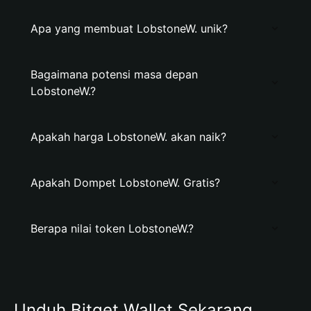
Apa yang membuat LobstoneW. unik?
Bagaimana potensi masa depan
LobstoneW.?
Apakah harga LobstoneW. akan naik?
Apakah Dompet LobstoneW. Gratis?
Berapa nilai token LobstoneW.?
Unduh Bitget Wallet Sekarang