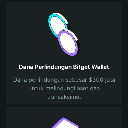
Dana Perlindungan Bitget Wallet
Dana perlindungan sebesar $300 juta
untuk melindungi aset dan
transaksimu.