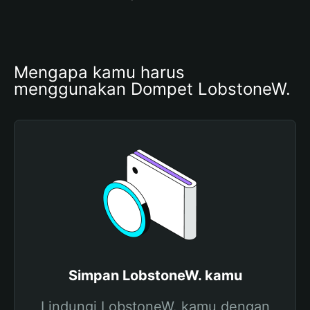
Mengapa kamu harus 
menggunakan Dompet LobstoneW.
Simpan LobstoneW. kamu
Lindungi LobstoneW. kamu dengan