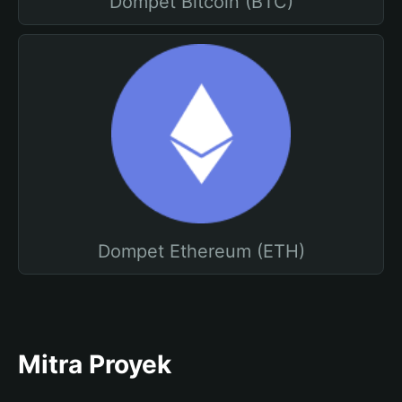
Dompet Bitcoin (BTC)
Dompet Ethereum (ETH)
Mitra Proyek