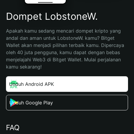
Dompet LobstoneW.
Apakah kamu sedang mencari dompet kripto yang 
andal dan aman untuk LobstoneW. kamu? Bitget 
Wallet akan menjadi pilihan terbaik kamu. Dipercaya 
oleh 40 juta pengguna, kamu dapat dengan bebas 
menjelajahi Web3 di Bitget Wallet. Mulai perjalanan 
kamu sekarang!
Unduh Android APK
Unduh Google Play
FAQ