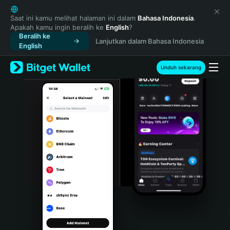
English
日本語
Saat ini kamu melihat halaman ini dalam
Bahasa Indonesia
.
Apakah kamu ingin beralih ke
English
?
Tiếng Việt
Beralih ke
Lanjutkan dalam Bahasa Indonesia
Русский
English
Español (Latinoamérica)
Türkçe
Unduh sekarang
Italiano
Français
Deutsch
简体中文
繁體中文
Português (Portugal)
Bahasa Indonesia
ภาษาไทย
हिन्दी
বাংলা
Español
Português (Brasil)
Español (Argentina)