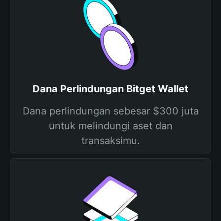
Dana Perlindungan Bitget Wallet
Dana perlindungan sebesar $300 juta
untuk melindungi aset dan
transaksimu.