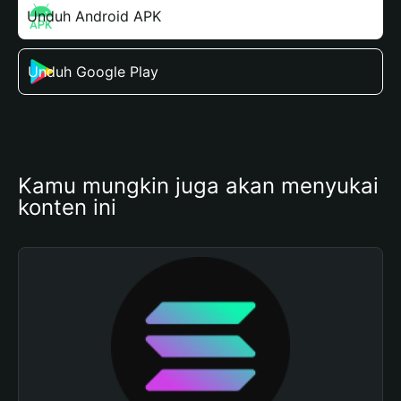
Unduh Android APK
Unduh Google Play
Kamu mungkin juga akan menyukai 
konten ini