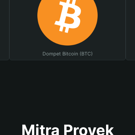
Dompet Bitcoin (BTC)
Mitra Proyek