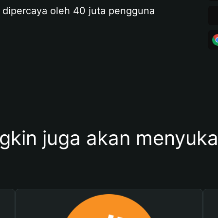
 dipercaya oleh 40 juta pengguna
kin juga akan menyukai 