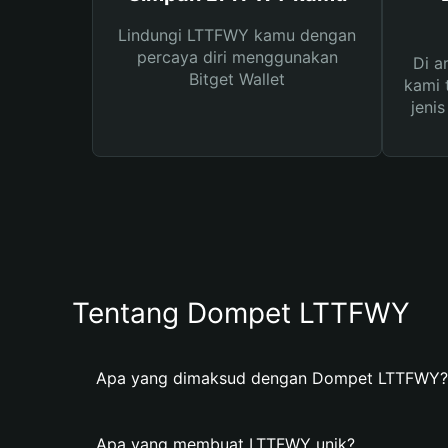
Lindungi LTTFWY kamu dengan
percaya diri menggunakan
Di a
Bitget Wallet
kami 
jeni
Tentang Dompet LTTFWY
Apa yang dimaksud dengan Dompet LTTFWY?
Apa yang membuat LTTFWY unik?