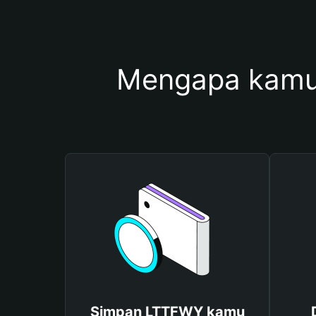
Mengapa kamu
Simpan LTTFWY kamu