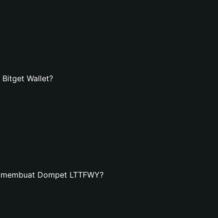
itget Wallet?
an membuat Dompet LTTFWY?