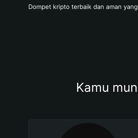
Dompet kripto terbaik dan aman yang
Kamu mung