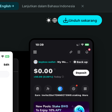
 English
Lanjutkan dalam Bahasa Indonesia
Unduh sekarang