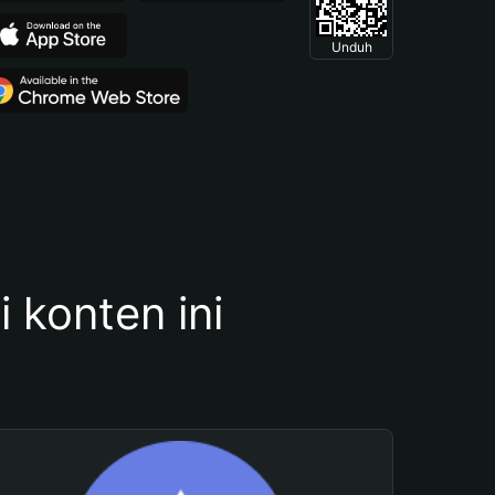
Unduh
konten ini