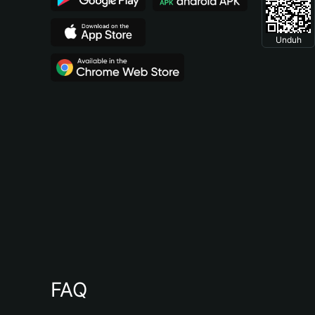
Unduh
FAQ