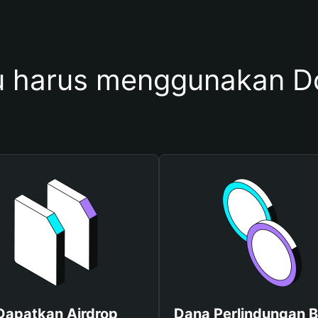
 harus menggunakan 
Dapatkan Airdrop
Dana Perlindungan B