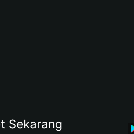
et Sekarang