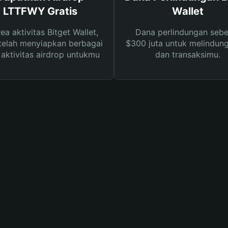
LTTFWY Gratis
Wallet
rea aktivitas Bitget Wallet,
Dana perlindungan sebe
telah menyiapkan berbagai
$300 juta untuk melindung
s aktivitas airdrop untukmu
dan transaksimu.