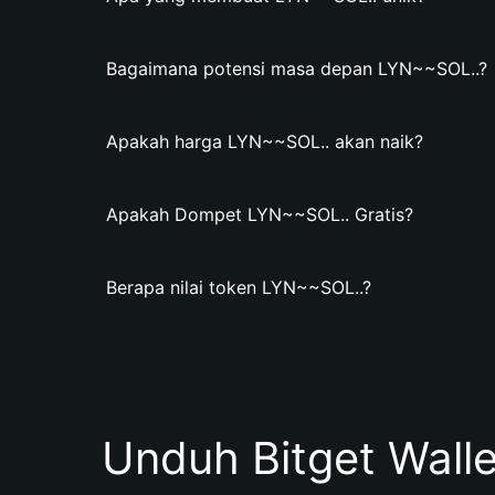
Bagaimana potensi masa depan LYN~~SOL..?
Apakah harga LYN~~SOL.. akan naik?
Apakah Dompet LYN~~SOL.. Gratis?
Berapa nilai token LYN~~SOL..?
Unduh Bitget Wall