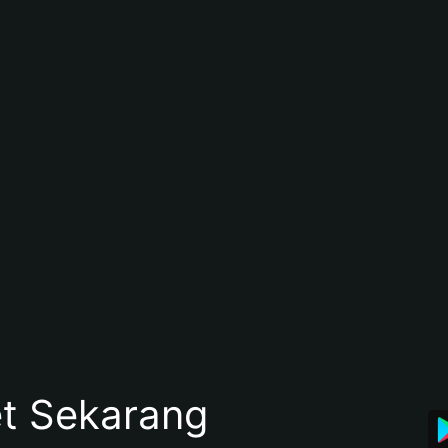
et Sekarang