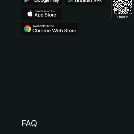
Unduh
FAQ