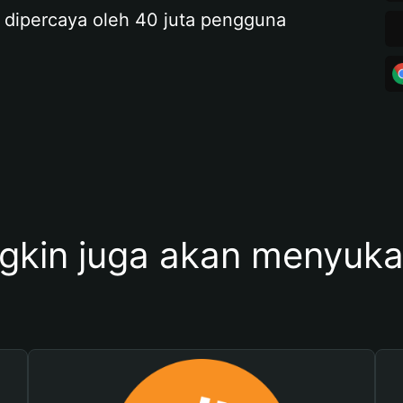
 dipercaya oleh 40 juta pengguna
kin juga akan menyukai 