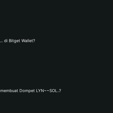
di Bitget Wallet?
an membuat Dompet LYN~~SOL..?