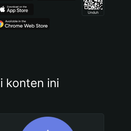
Unduh
konten ini