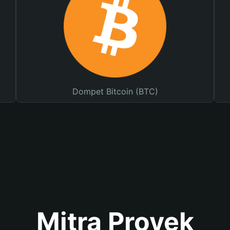
Dompet Bitcoin (BTC)
Mitra Proyek