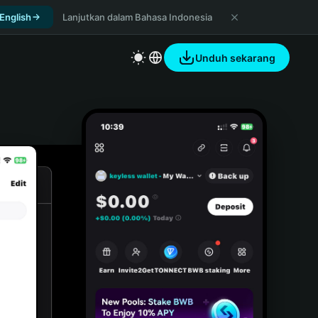
 English
Lanjutkan dalam Bahasa Indonesia
Unduh sekarang