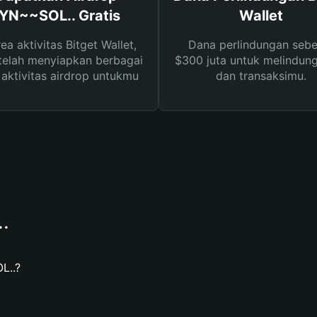
YN~~SOL.. Gratis
Wallet
rea aktivitas Bitget Wallet,
Dana perlindungan sebe
telah menyiapkan berbagai
$300 juta untuk melindung
s aktivitas airdrop untukmu
dan transaksimu.
.
L..?