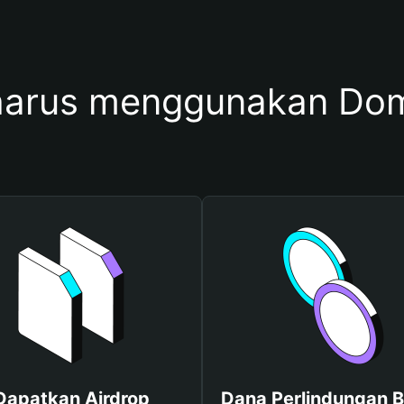
arus menggunakan Do
Dapatkan Airdrop
Dana Perlindungan B