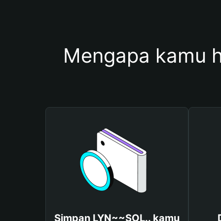
Mengapa kamu h
Simpan LYN~~SOL.. kamu