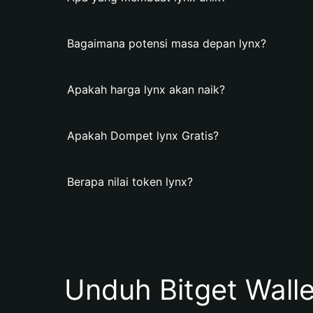
Bagaimana potensi masa depan lynx?
Apakah harga lynx akan naik?
Apakah Dompet lynx Gratis?
Berapa nilai token lynx?
Unduh Bitget Wall