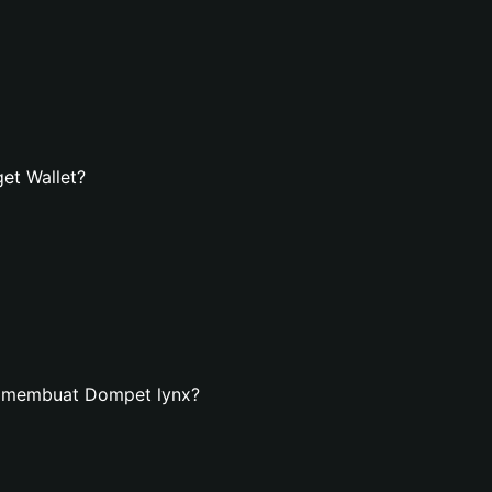
et Wallet?
n membuat Dompet lynx?