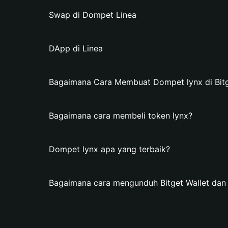
Swap di Dompet Linea
DApp di Linea
Bagaimana Cara Membuat Dompet lynx di Bitg
Bagaimana cara membeli token lynx?
Dompet lynx apa yang terbaik?
Bagaimana cara mengunduh Bitget Wallet da