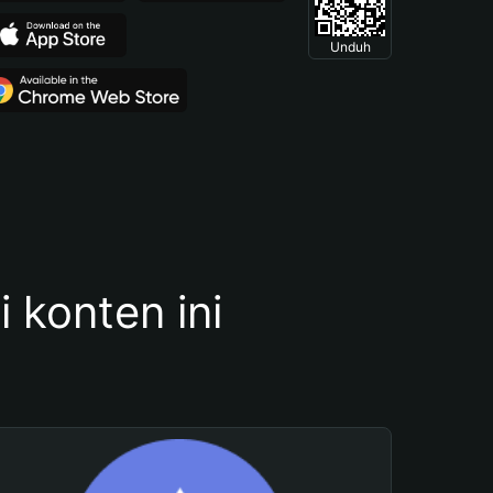
Unduh
konten ini