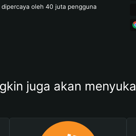
 dipercaya oleh 40 juta pengguna
kin juga akan menyukai 