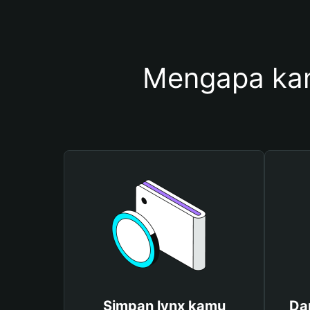
Mengapa ka
Simpan lynx kamu
Da