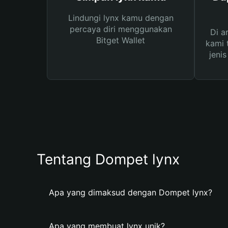
Lindungi lynx kamu dengan
percaya diri menggunakan
Di a
Bitget Wallet
kami 
jeni
Tentang Dompet lynx
Apa yang dimaksud dengan Dompet lynx?
Apa yang membuat lynx unik?