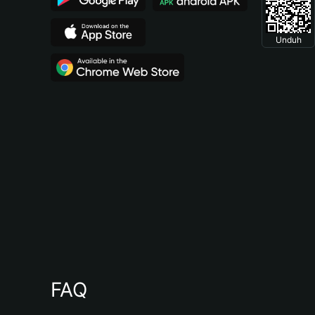
Unduh
FAQ