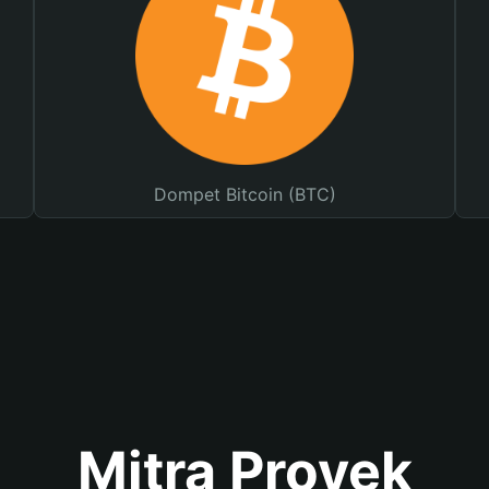
Dompet Bitcoin (BTC)
Mitra Proyek