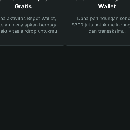
Gratis
Wallet
rea aktivitas Bitget Wallet,
Dana perlindungan sebe
telah menyiapkan berbagai
$300 juta untuk melindung
s aktivitas airdrop untukmu
dan transaksimu.