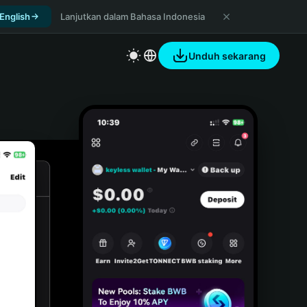
 English
Lanjutkan dalam Bahasa Indonesia
Unduh sekarang