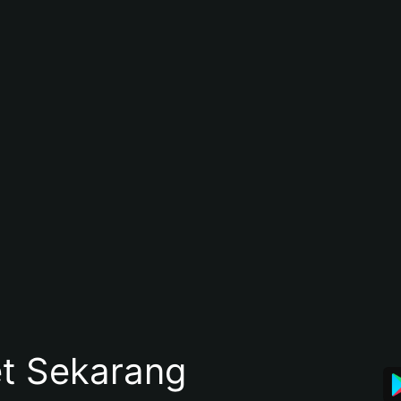
et Sekarang