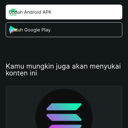
Unduh Android APK
Unduh Google Play
Kamu mungkin juga akan menyukai 
konten ini