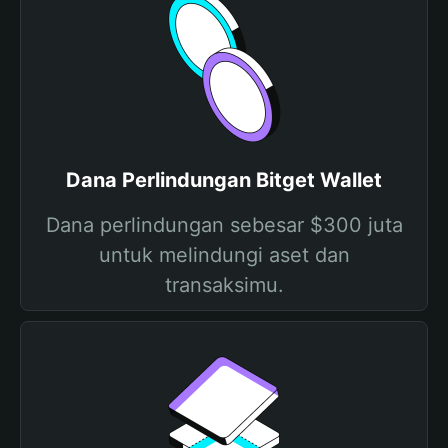
Dana Perlindungan Bitget Wallet
Dana perlindungan sebesar $300 juta
untuk melindungi aset dan
transaksimu.