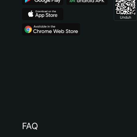
Unduh
FAQ