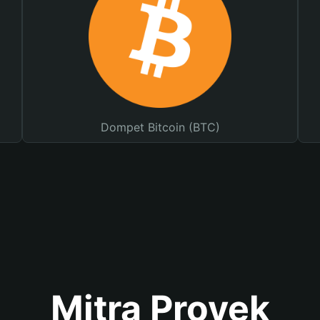
Dompet Bitcoin (BTC)
Mitra Proyek