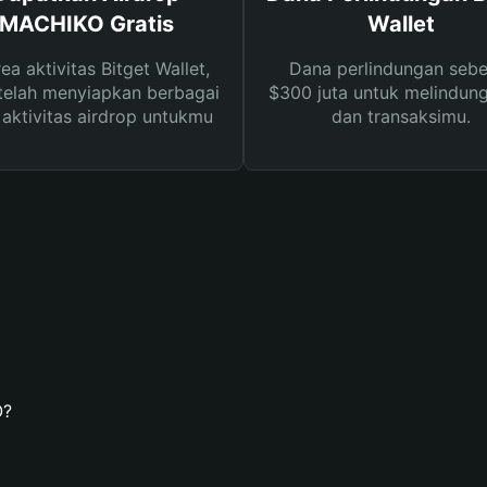
MACHIKO Gratis
Wallet
rea aktivitas Bitget Wallet,
Dana perlindungan sebe
telah menyiapkan berbagai
$300 juta untuk melindung
s aktivitas airdrop untukmu
dan transaksimu.
O?