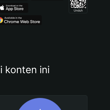
Unduh
konten ini