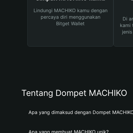
Lindungi MACHIKO kamu dengan
percaya diri menggunakan
Di a
Bitget Wallet
kami 
jeni
Tentang Dompet MACHIKO
Apa yang dimaksud dengan Dompet MACHIK
Apa yang membuat MACHIKO unik?