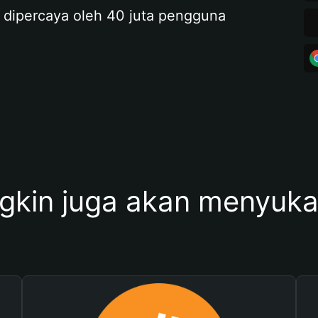
 dipercaya oleh 40 juta pengguna
kin juga akan menyukai 