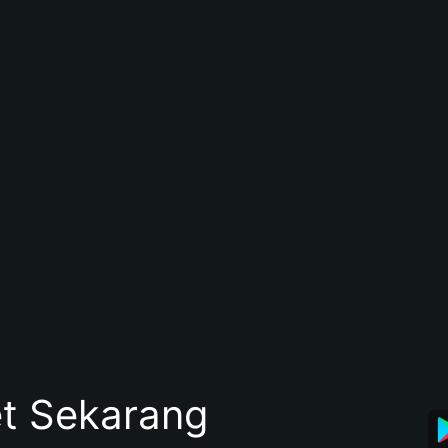
et Sekarang