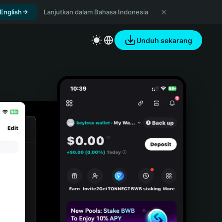
 English
Lanjutkan dalam Bahasa Indonesia
Unduh sekarang