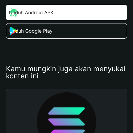
Unduh Android APK
Unduh Google Play
Kamu mungkin juga akan menyukai 
konten ini