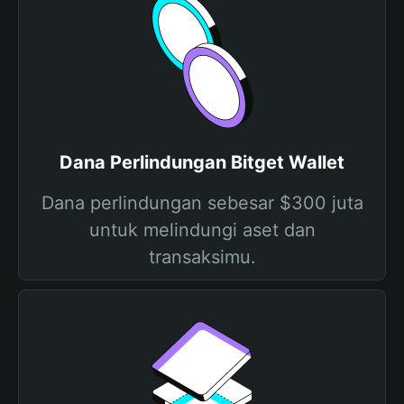
Dana Perlindungan Bitget Wallet
Dana perlindungan sebesar $300 juta
untuk melindungi aset dan
transaksimu.