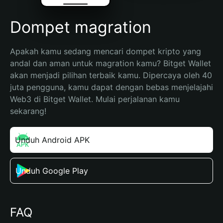
Dompet magration
Apakah kamu sedang mencari dompet kripto yang 
andal dan aman untuk magration kamu? Bitget Wallet 
akan menjadi pilihan terbaik kamu. Dipercaya oleh 40 
juta pengguna, kamu dapat dengan bebas menjelajahi 
Web3 di Bitget Wallet. Mulai perjalanan kamu 
sekarang!
Unduh Android APK
Unduh Google Play
FAQ