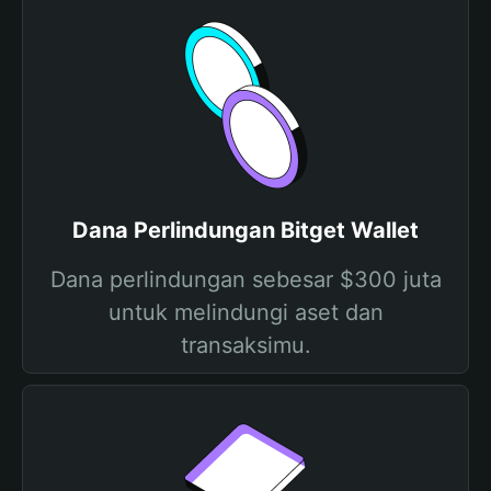
Dana Perlindungan Bitget Wallet
Dana perlindungan sebesar $300 juta
untuk melindungi aset dan
transaksimu.