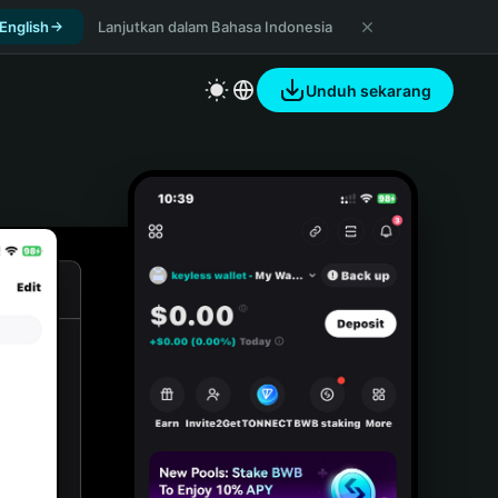
 English
Lanjutkan dalam Bahasa Indonesia
Unduh sekarang