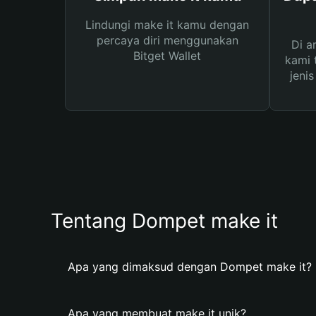
Lindungi make it kamu dengan
percaya diri menggunakan
Di a
Bitget Wallet
kami 
jeni
Tentang Dompet make it
Apa yang dimaksud dengan Dompet make it?
Apa yang membuat make it unik?