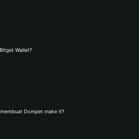
itget Wallet?
n membuat Dompet make it?