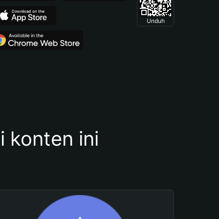
Unduh
konten ini