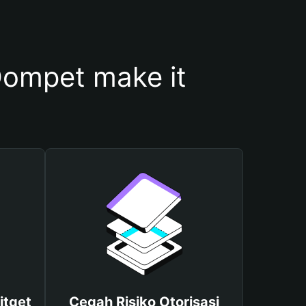
ompet make it
itget
Cegah Risiko Otorisasi