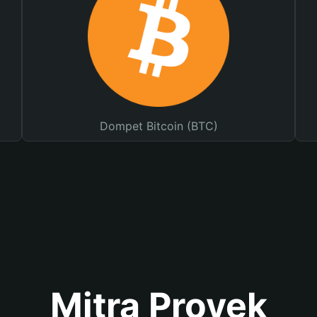
Dompet Bitcoin (BTC)
Mitra Proyek