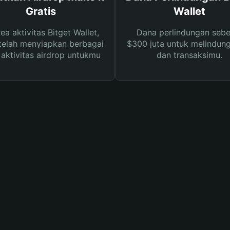
Gratis
Wallet
rea aktivitas Bitget Wallet,
Dana perlindungan sebe
telah menyiapkan berbagai
$300 juta untuk melindung
s aktivitas airdrop untukmu
dan transaksimu.