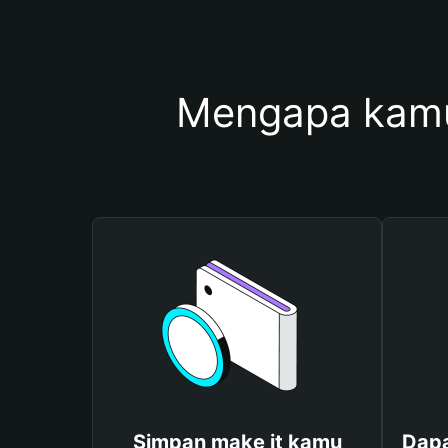
Mengapa kamu
Simpan make it kamu
Dapa