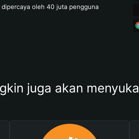
 dipercaya oleh 40 juta pengguna
kin juga akan menyukai 