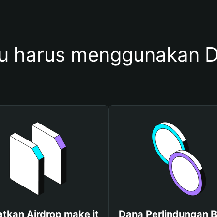
 harus menggunakan D
tkan Airdrop make it
Dana Perlindungan B