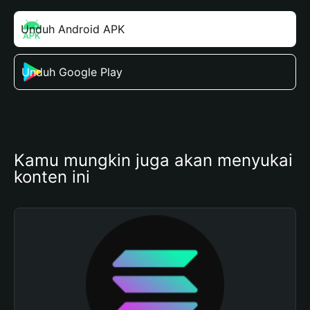
Unduh Android APK
Unduh Google Play
Kamu mungkin juga akan menyukai 
konten ini