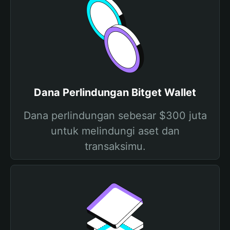
Dana Perlindungan Bitget Wallet
Dana perlindungan sebesar $300 juta
untuk melindungi aset dan
transaksimu.