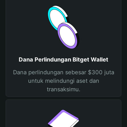
Dana Perlindungan Bitget Wallet
Dana perlindungan sebesar $300 juta
untuk melindungi aset dan
transaksimu.