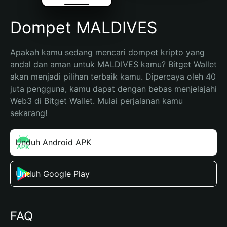
Dompet MALDIVES
Apakah kamu sedang mencari dompet kripto yang 
andal dan aman untuk MALDIVES kamu? Bitget Wallet 
akan menjadi pilihan terbaik kamu. Dipercaya oleh 40 
juta pengguna, kamu dapat dengan bebas menjelajahi 
Web3 di Bitget Wallet. Mulai perjalanan kamu 
sekarang!
Unduh Android APK
Unduh Google Play
FAQ