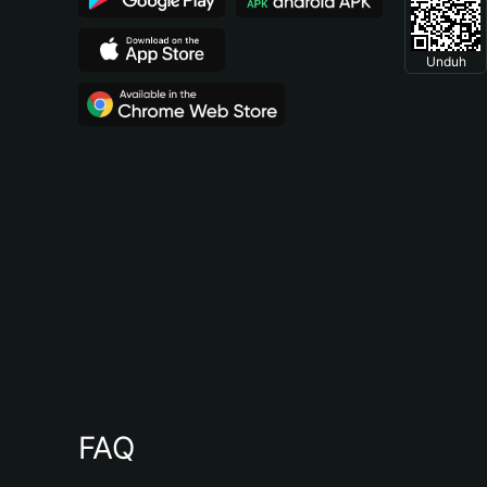
Unduh
FAQ