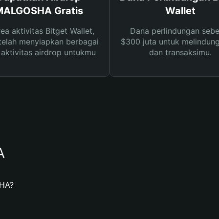
MALGOSHA Gratis
Wallet
rea aktivitas Bitget Wallet,
Dana perlindungan sebe
telah menyiapkan berbagai
$300 juta untuk melindung
s aktivitas airdrop untukmu
dan transaksimu.
A
SHA?