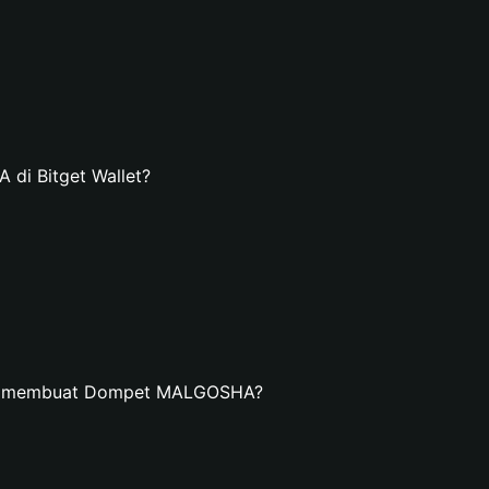
i Bitget Wallet?
dan membuat Dompet MALGOSHA?