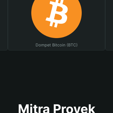
Dompet Bitcoin (BTC)
Mitra Proyek