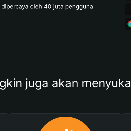
 dipercaya oleh 40 juta pengguna
kin juga akan menyukai 