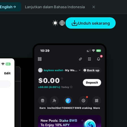
 English
Lanjutkan dalam Bahasa Indonesia
Unduh sekarang