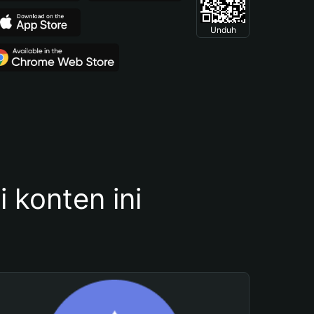
Unduh
konten ini