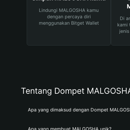
Lindungi MALGOSHA kamu
dengan percaya diri
Di a
menggunakan Bitget Wallet
kami 
jeni
Tentang Dompet MALGOSH
Apa yang dimaksud dengan Dompet MALGO
Apa yang membuat MALGOSHA unik?