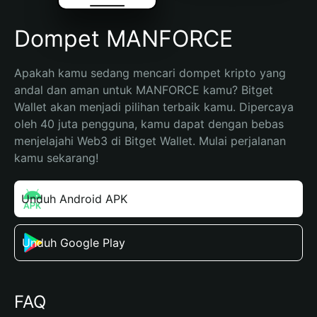
Dompet MANFORCE
Apakah kamu sedang mencari dompet kripto yang 
andal dan aman untuk MANFORCE kamu? Bitget 
Wallet akan menjadi pilihan terbaik kamu. Dipercaya 
oleh 40 juta pengguna, kamu dapat dengan bebas 
menjelajahi Web3 di Bitget Wallet. Mulai perjalanan 
kamu sekarang!
Unduh Android APK
Unduh Google Play
FAQ