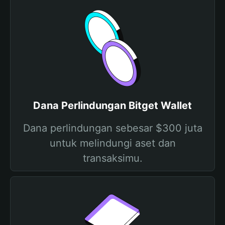
Dana Perlindungan Bitget Wallet
Dana perlindungan sebesar $300 juta
untuk melindungi aset dan
transaksimu.