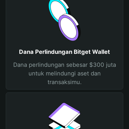
Dana Perlindungan Bitget Wallet
Dana perlindungan sebesar $300 juta
untuk melindungi aset dan
transaksimu.