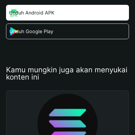
Unduh Android APK
Unduh Google Play
Kamu mungkin juga akan menyukai 
konten ini