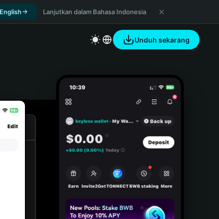
 English
Lanjutkan dalam Bahasa Indonesia
Unduh sekarang