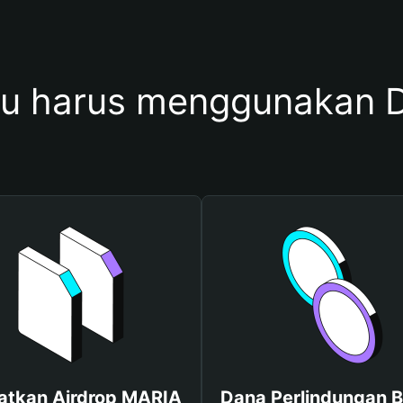
u harus menggunakan 
atkan Airdrop MARIA
Dana Perlindungan B