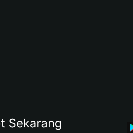
et Sekarang