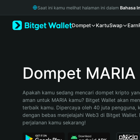
English
Saat ini kamu melihat halaman ini dalam
Bahasa I
日本語
Tiếng Việt
Dompet
Kartu
Swap
Earn
Русский
Español (Latinoamérica)
Türkçe
Italiano
Français
Deutsch
Dompet MARIA
简体中文
繁體中文
Português (Portugal)
Apakah kamu sedang mencari dompet kripto yang
Bahasa Indonesia
aman untuk MARIA kamu? Bitget Wallet akan menja
ภาษาไทย
terbaik kamu. Dipercaya oleh 40 juta pengguna, 
हिन्दी
dengan bebas menjelajahi Web3 di Bitget Wallet. M
বাংলা
perjalanan kamu sekarang!
Español
Português (Brasil)
Español (Argentina)