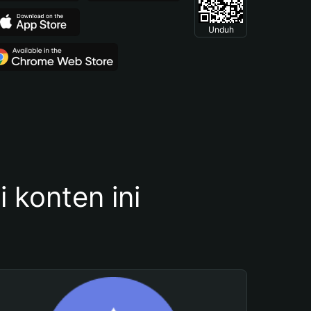
Unduh
konten ini