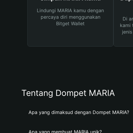
Lindungi MARIA kamu dengan
percaya diri menggunakan
Di a
Bitget Wallet
kami 
jeni
Tentang Dompet MARIA
Apa yang dimaksud dengan Dompet MARIA?
Apa yang membuat MARIA unik?