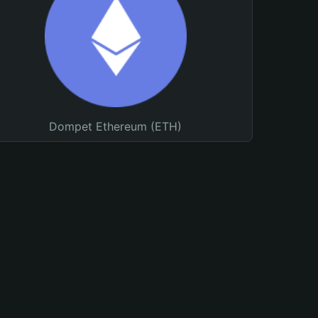
Dompet Ethereum (ETH)