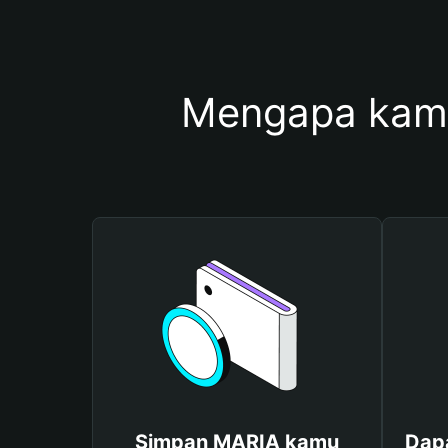
Mengapa kam
Simpan MARIA kamu
Dap