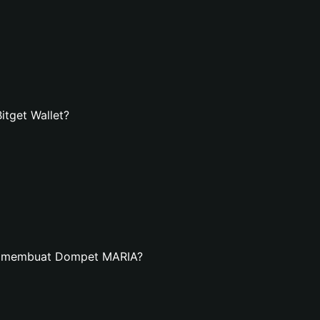
tget Wallet?
an membuat Dompet MARIA?