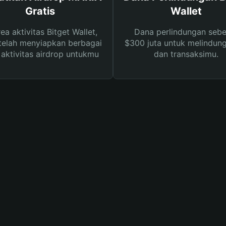
Gratis
Wallet
rea aktivitas Bitget Wallet,
Dana perlindungan sebe
telah menyiapkan berbagai
$300 juta untuk melindung
s aktivitas airdrop untukmu
dan transaksimu.