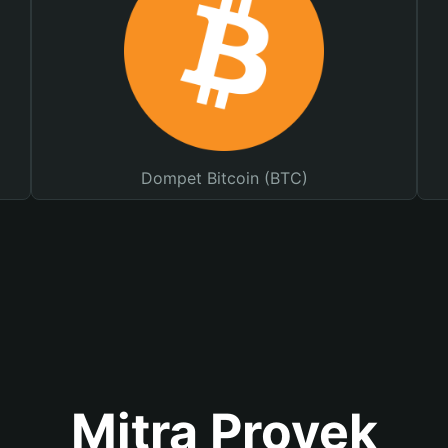
Dompet Bitcoin (BTC)
Mitra Proyek