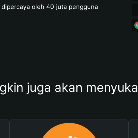
 dipercaya oleh 40 juta pengguna
kin juga akan menyukai 