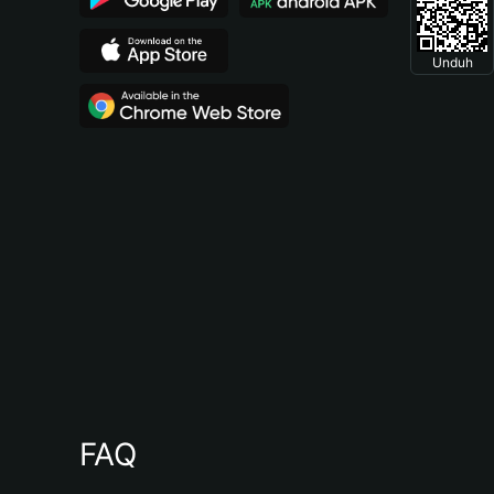
Unduh
FAQ