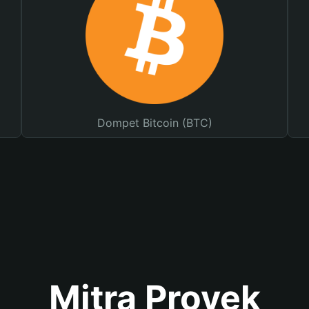
Dompet Bitcoin (BTC)
Mitra Proyek