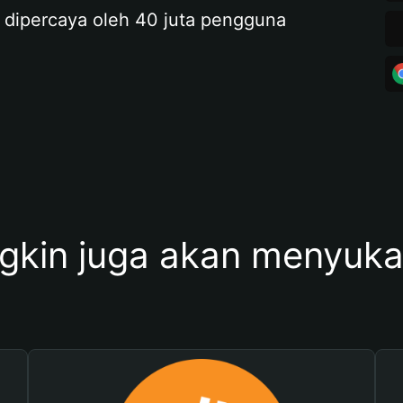
 dipercaya oleh 40 juta pengguna
kin juga akan menyukai 