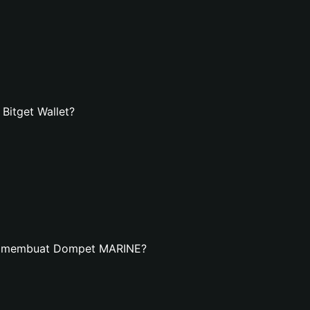
itget Wallet?
an membuat Dompet MARINE?