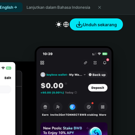
 English
Lanjutkan dalam Bahasa Indonesia
Unduh sekarang