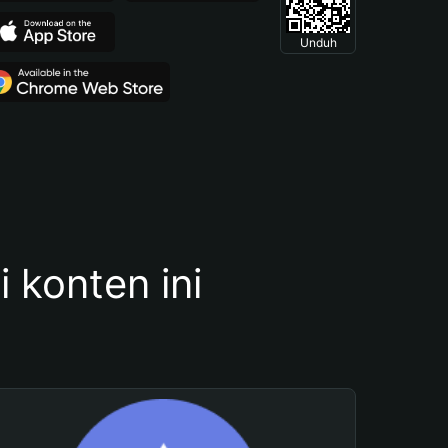
Unduh
konten ini