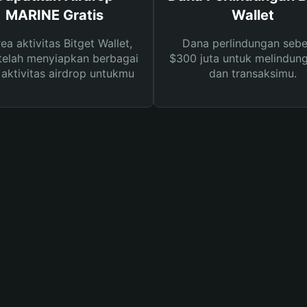
MARINE Gratis
Wallet
rea aktivitas Bitget Wallet,
Dana perlindungan sebe
telah menyiapkan berbagai
$300 juta untuk melindung
s aktivitas airdrop untukmu
dan transaksimu.