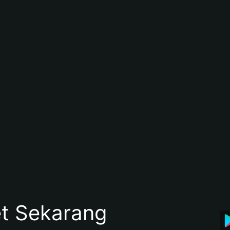
et Sekarang