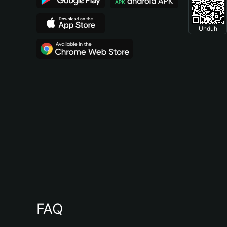
Unduh
FAQ