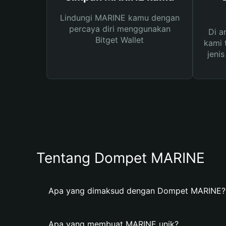
Lindungi MARINE kamu dengan
percaya diri menggunakan
Di a
Bitget Wallet
kami 
jeni
Tentang Dompet MARINE
Apa yang dimaksud dengan Dompet MARINE?
Apa yang membuat MARINE unik?