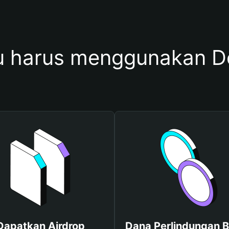
 harus menggunakan 
Dapatkan Airdrop
Dana Perlindungan B