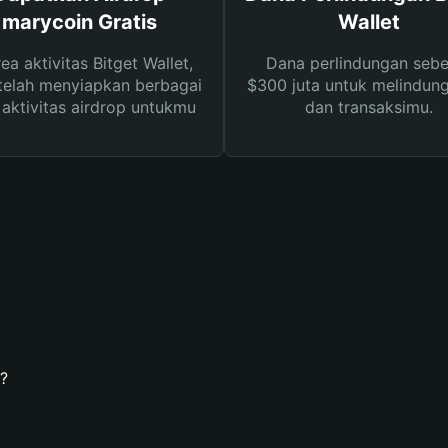
marycoin Gratis
Wallet
rea aktivitas Bitget Wallet,
Dana perlindungan sebe
telah menyiapkan berbagai
$300 juta untuk melindung
s aktivitas airdrop untukmu
dan transaksimu.
?