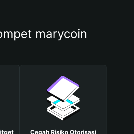
mpet marycoin
itget
Cegah Risiko Otorisasi