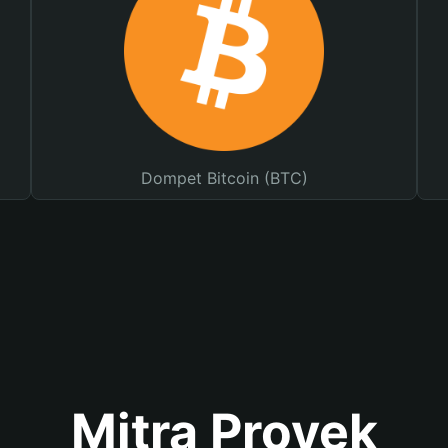
Dompet Bitcoin (BTC)
Mitra Proyek