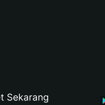
et Sekarang