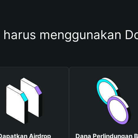
 harus menggunakan Do
Dapatkan Airdrop
Dana Perlindungan B