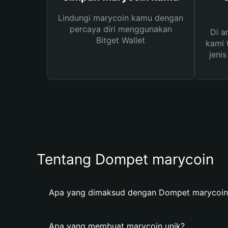
Lindungi marycoin kamu dengan
percaya diri menggunakan
Di a
Bitget Wallet
kami 
jeni
Tentang Dompet marycoin
Apa yang dimaksud dengan Dompet marycoin
Apa yang membuat marycoin unik?