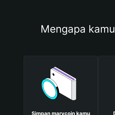
Mengapa kamu
Simpan marycoin kamu