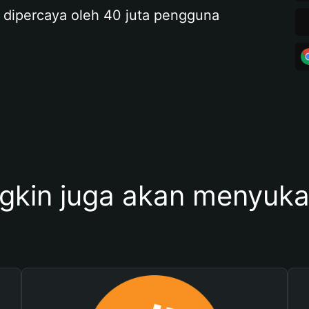
 dipercaya oleh 40 juta pengguna
kin juga akan menyukai 