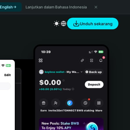
 English
Lanjutkan dalam Bahasa Indonesia
Unduh sekarang