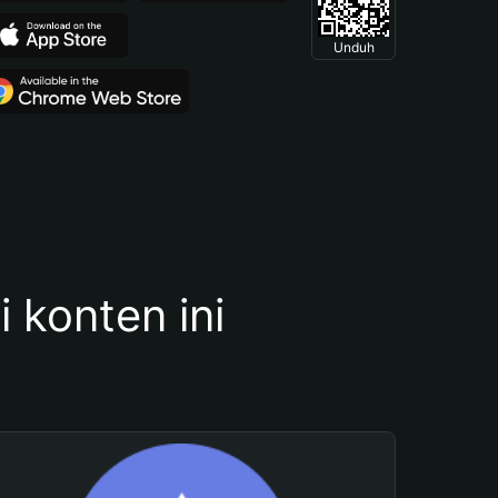
Unduh
konten ini