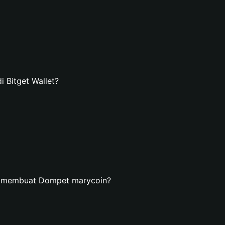
Bitget Wallet?
n membuat Dompet marycoin?