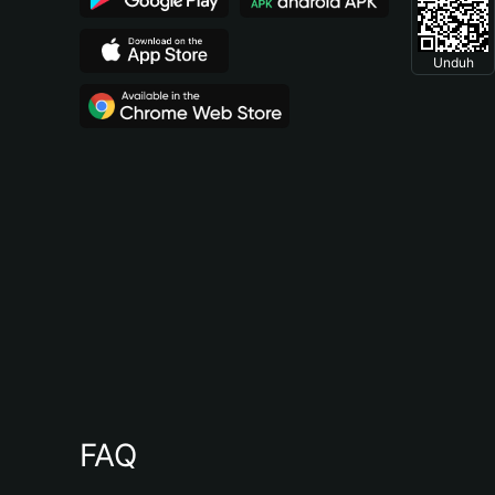
Unduh
FAQ