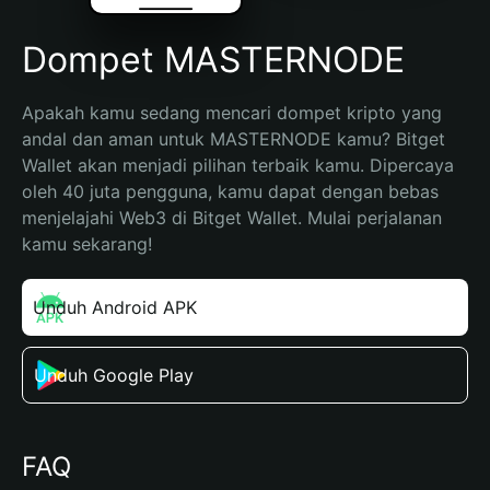
Dompet MASTERNODE
Apakah kamu sedang mencari dompet kripto yang 
andal dan aman untuk MASTERNODE kamu? Bitget 
Wallet akan menjadi pilihan terbaik kamu. Dipercaya 
oleh 40 juta pengguna, kamu dapat dengan bebas 
menjelajahi Web3 di Bitget Wallet. Mulai perjalanan 
kamu sekarang!
Unduh Android APK
Unduh Google Play
FAQ