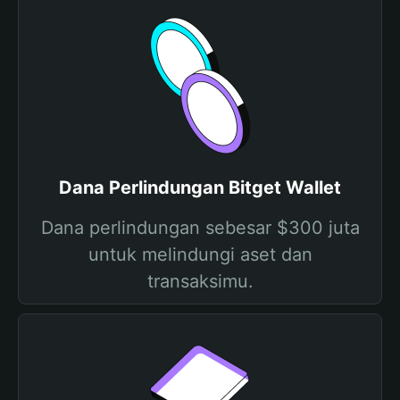
Dana Perlindungan Bitget Wallet
Dana perlindungan sebesar $300 juta
untuk melindungi aset dan
transaksimu.