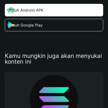
Unduh Android APK
Unduh Google Play
Kamu mungkin juga akan menyukai 
konten ini