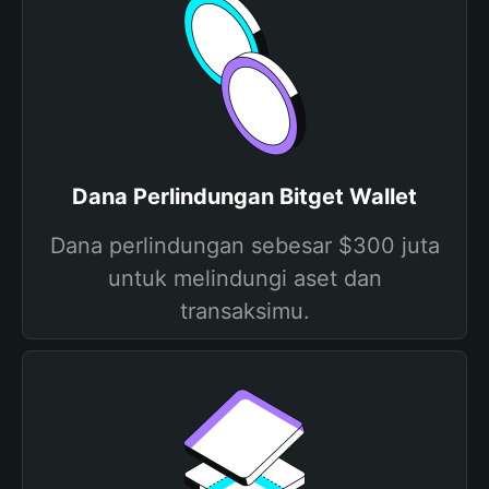
Dana Perlindungan Bitget Wallet
Dana perlindungan sebesar $300 juta
untuk melindungi aset dan
transaksimu.