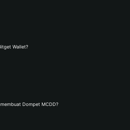
tget Wallet?
an membuat Dompet MCDD?