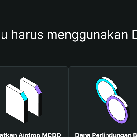
u harus menggunakan
atkan Airdrop MCDD
Dana Perlindungan B