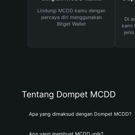
Lindungi MCDD kamu dengan
percaya diri menggunakan
Di a
Bitget Wallet
kami 
jeni
Tentang Dompet MCDD
Apa yang dimaksud dengan Dompet MCDD?
Apa yang membuat MCDD unik?