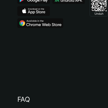
Unduh
FAQ