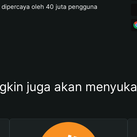
 dipercaya oleh 40 juta pengguna
kin juga akan menyukai 