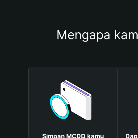
Mengapa kam
Simpan MCDD kamu
Dap