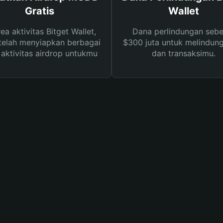
Gratis
Wallet
rea aktivitas Bitget Wallet,
Dana perlindungan sebe
telah menyiapkan berbagai
$300 juta untuk melindung
s aktivitas airdrop untukmu
dan transaksimu.