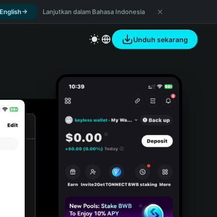
 English
Lanjutkan dalam Bahasa Indonesia
Unduh sekarang