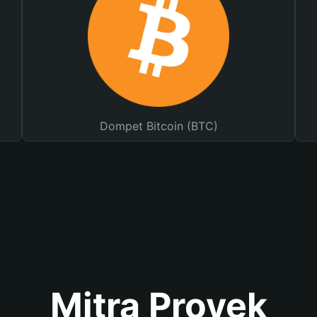
Dompet Bitcoin (BTC)
Mitra Proyek