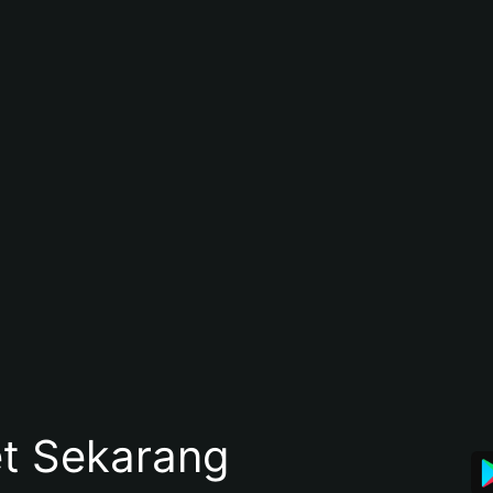
et Sekarang