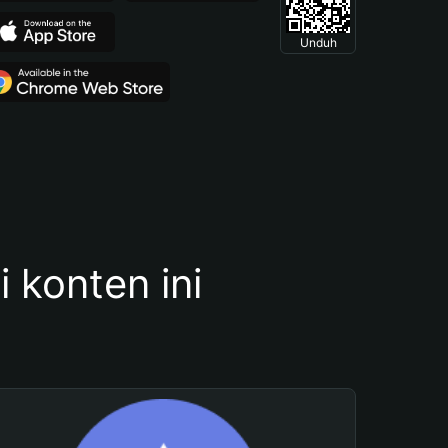
Unduh
konten ini