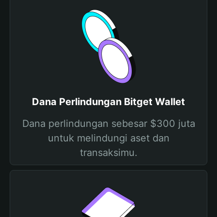
Dana Perlindungan Bitget Wallet
Dana perlindungan sebesar $300 juta
untuk melindungi aset dan
transaksimu.