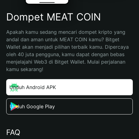
Dompet MEAT COIN
Apakah kamu sedang mencari dompet kripto yang 
andal dan aman untuk MEAT COIN kamu? Bitget 
Wallet akan menjadi pilihan terbaik kamu. Dipercaya 
oleh 40 juta pengguna, kamu dapat dengan bebas 
menjelajahi Web3 di Bitget Wallet. Mulai perjalanan 
kamu sekarang!
Unduh Android APK
Unduh Google Play
FAQ