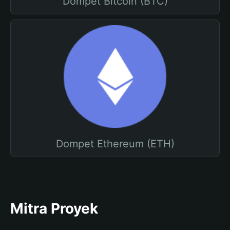
Dompet Bitcoin (BTC)
Dompet Ethereum (ETH)
Mitra Proyek