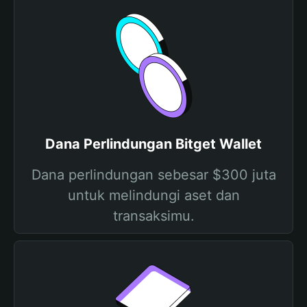
Dana Perlindungan Bitget Wallet
Dana perlindungan sebesar $300 juta
untuk melindungi aset dan
transaksimu.