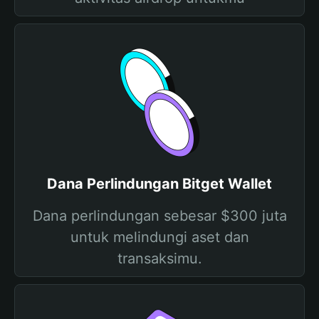
Dana Perlindungan Bitget Wallet
Dana perlindungan sebesar $300 juta
untuk melindungi aset dan
transaksimu.