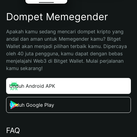
Dompet Memegender
Apakah kamu sedang mencari dompet kripto yang 
andal dan aman untuk Memegender kamu? Bitget 
Wallet akan menjadi pilihan terbaik kamu. Dipercaya 
oleh 40 juta pengguna, kamu dapat dengan bebas 
menjelajahi Web3 di Bitget Wallet. Mulai perjalanan 
kamu sekarang!
Unduh Android APK
Unduh Google Play
FAQ