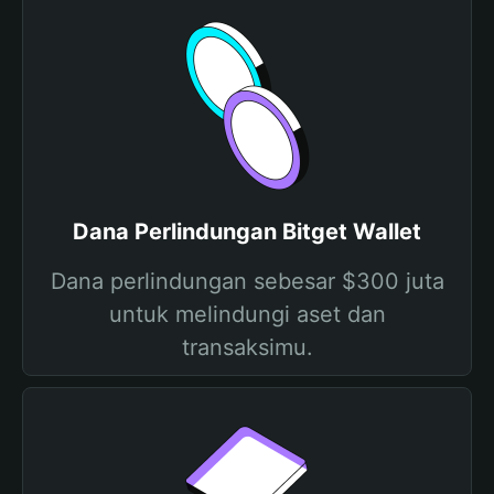
Dana Perlindungan Bitget Wallet
Dana perlindungan sebesar $300 juta
untuk melindungi aset dan
transaksimu.