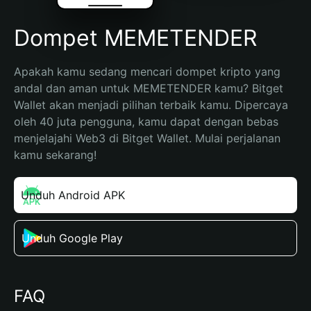
Dompet MEMETENDER
Apakah kamu sedang mencari dompet kripto yang 
andal dan aman untuk MEMETENDER kamu? Bitget 
Wallet akan menjadi pilihan terbaik kamu. Dipercaya 
oleh 40 juta pengguna, kamu dapat dengan bebas 
menjelajahi Web3 di Bitget Wallet. Mulai perjalanan 
kamu sekarang!
Unduh Android APK
Unduh Google Play
FAQ