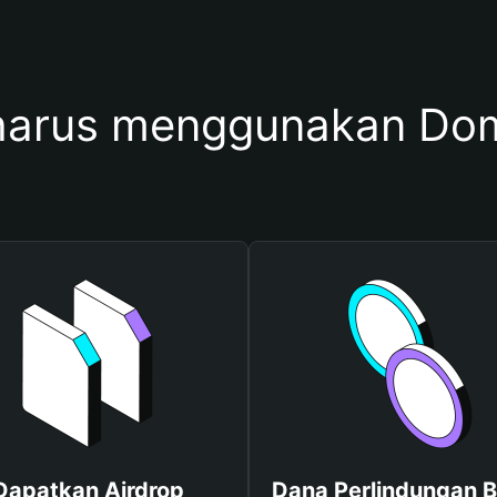
arus menggunakan Do
Dapatkan Airdrop
Dana Perlindungan B