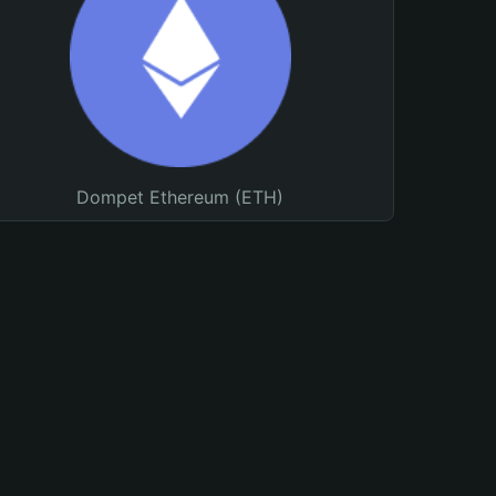
Dompet Ethereum (ETH)