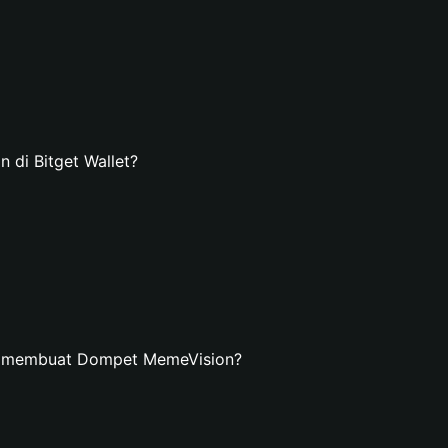
di Bitget Wallet?
an membuat Dompet MemeVision?