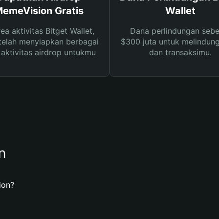
emeVision Gratis
Wallet
rea aktivitas Bitget Wallet,
Dana perlindungan sebe
telah menyiapkan berbagai
$300 juta untuk melindung
s aktivitas airdrop untukmu
dan transaksimu.
n
ion?