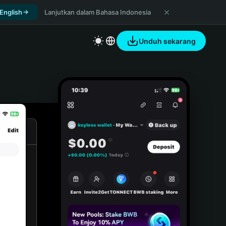
 English
Lanjutkan dalam Bahasa Indonesia
Unduh sekarang