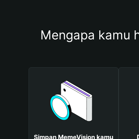
Mengapa kamu h
Simpan MemeVision kamu