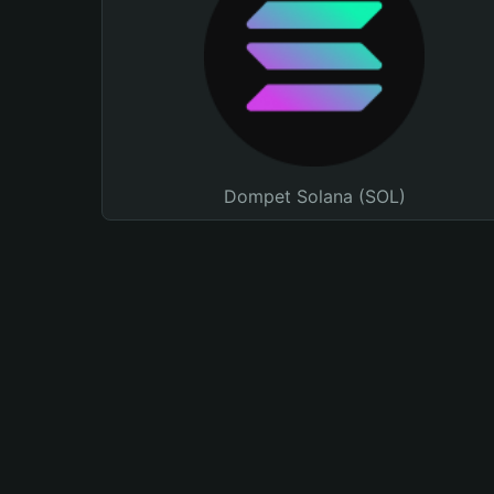
Dompet Solana (SOL)