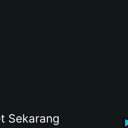
et Sekarang