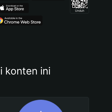
Unduh
konten ini