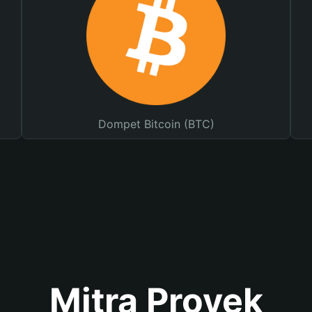
Dompet Bitcoin (BTC)
Mitra Proyek