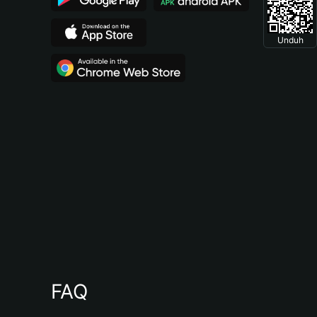
Unduh
FAQ