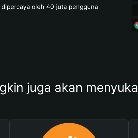
 dipercaya oleh 40 juta pengguna
kin juga akan menyukai 