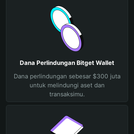
Dana Perlindungan Bitget Wallet
Dana perlindungan sebesar $300 juta
untuk melindungi aset dan
transaksimu.