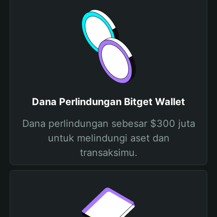
Dana Perlindungan Bitget Wallet
Dana perlindungan sebesar $300 juta
untuk melindungi aset dan
transaksimu.