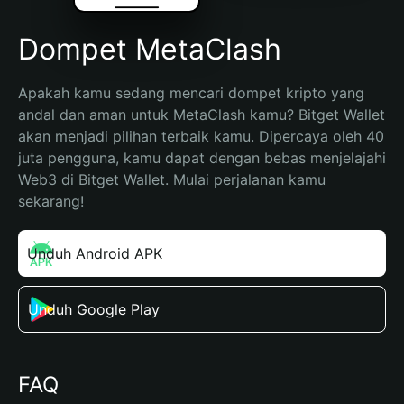
Dompet MetaClash
Apakah kamu sedang mencari dompet kripto yang 
andal dan aman untuk MetaClash kamu? Bitget Wallet 
akan menjadi pilihan terbaik kamu. Dipercaya oleh 40 
juta pengguna, kamu dapat dengan bebas menjelajahi 
Web3 di Bitget Wallet. Mulai perjalanan kamu 
sekarang!
Unduh Android APK
Unduh Google Play
FAQ