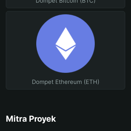
Dompet Bitcoin (BTC)
Dompet Ethereum (ETH)
Mitra Proyek