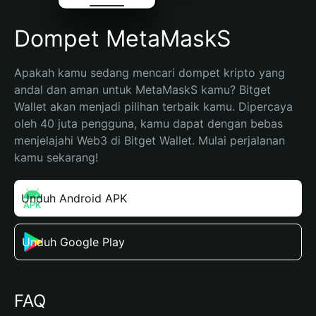
Dompet MetaMaskS
Apakah kamu sedang mencari dompet kripto yang 
andal dan aman untuk MetaMaskS kamu? Bitget 
Wallet akan menjadi pilihan terbaik kamu. Dipercaya 
oleh 40 juta pengguna, kamu dapat dengan bebas 
menjelajahi Web3 di Bitget Wallet. Mulai perjalanan 
kamu sekarang!
Unduh Android APK
Unduh Google Play
FAQ