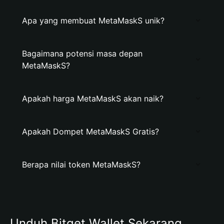
Apa yang membuat MetaMaskS unik?
Bagaimana potensi masa depan
MetaMaskS?
Apakah harga MetaMaskS akan naik?
Apakah Dompet MetaMaskS Gratis?
Berapa nilai token MetaMaskS?
Unduh Bitget Wallet Sekarang