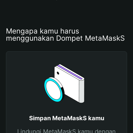
Mengapa kamu harus 
menggunakan Dompet MetaMaskS
Simpan MetaMaskS kamu
Lindungi MetaMaskS kamu dengan