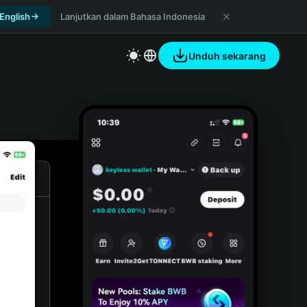
 English
Lanjutkan dalam Bahasa Indonesia
Unduh sekarang