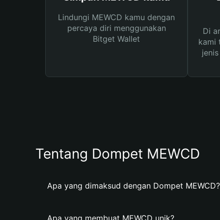
Lindungi MEWCD kamu dengan
percaya diri menggunakan
Di a
Bitget Wallet
kami 
jeni
Tentang Dompet MEWCD
Apa yang dimaksud dengan Dompet MEWCD?
Apa yang membuat MEWCD unik?