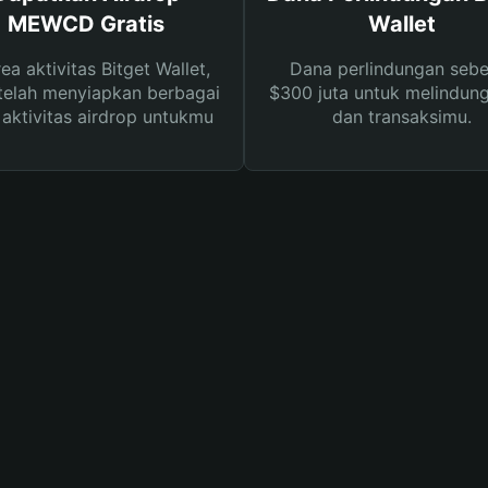
MEWCD Gratis
Wallet
rea aktivitas Bitget Wallet,
Dana perlindungan sebe
telah menyiapkan berbagai
$300 juta untuk melindung
s aktivitas airdrop untukmu
dan transaksimu.