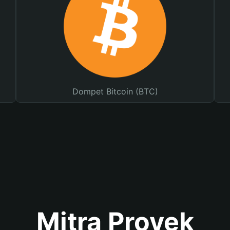
Dompet Bitcoin (BTC)
Mitra Proyek