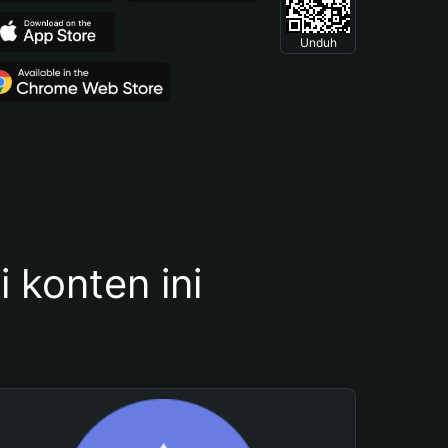
Unduh
konten ini