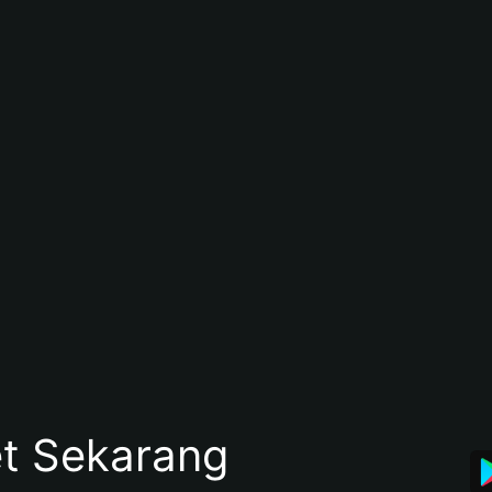
et Sekarang