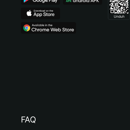
Unduh
FAQ