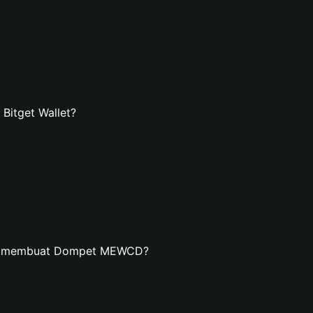
itget Wallet?
dan membuat Dompet MEWCD?