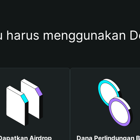
u harus menggunakan 
Dapatkan Airdrop
Dana Perlindungan B