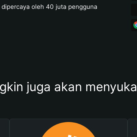
 dipercaya oleh 40 juta pengguna
kin juga akan menyukai 