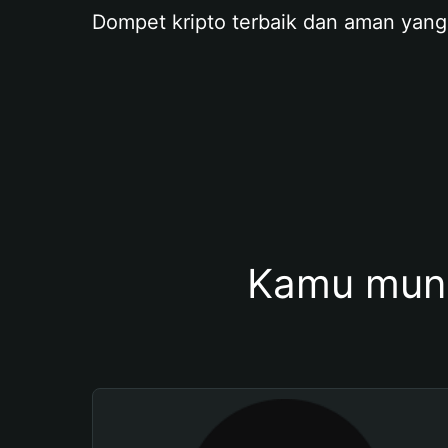
Dompet kripto terbaik dan aman yang
Kamu mung