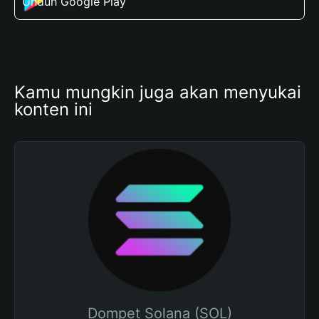
Unduh Google Play
Kamu mungkin juga akan menyukai 
konten ini
Dompet Solana (SOL)