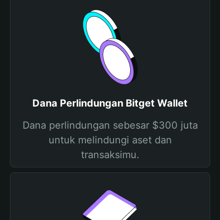
Dana Perlindungan Bitget Wallet
Dana perlindungan sebesar $300 juta
untuk melindungi aset dan
transaksimu.