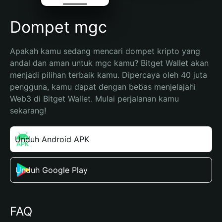
Dompet mgc
Apakah kamu sedang mencari dompet kripto yang 
andal dan aman untuk mgc kamu? Bitget Wallet akan 
menjadi pilihan terbaik kamu. Dipercaya oleh 40 juta 
pengguna, kamu dapat dengan bebas menjelajahi 
Web3 di Bitget Wallet. Mulai perjalanan kamu 
sekarang!
Unduh Android APK
Unduh Google Play
FAQ