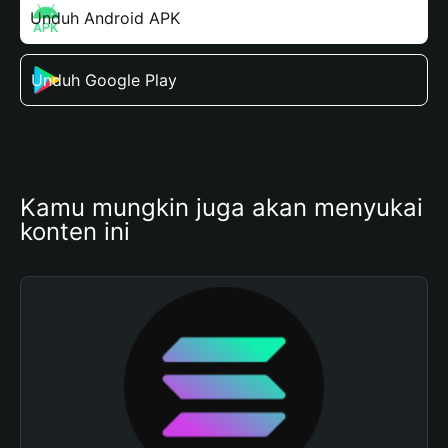
Unduh Android APK
Unduh Google Play
Kamu mungkin juga akan menyukai 
konten ini