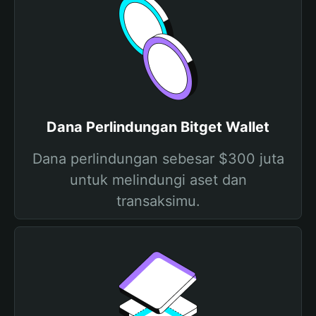
Dana Perlindungan Bitget Wallet
Dana perlindungan sebesar $300 juta
untuk melindungi aset dan
transaksimu.