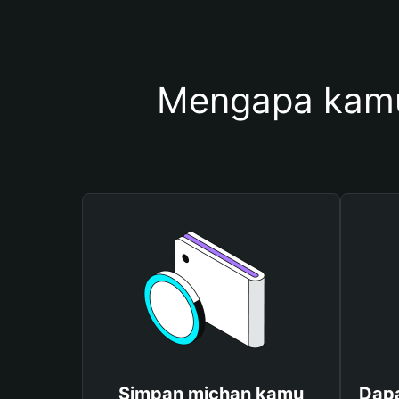
Mengapa kamu
Simpan michan kamu
Dapa