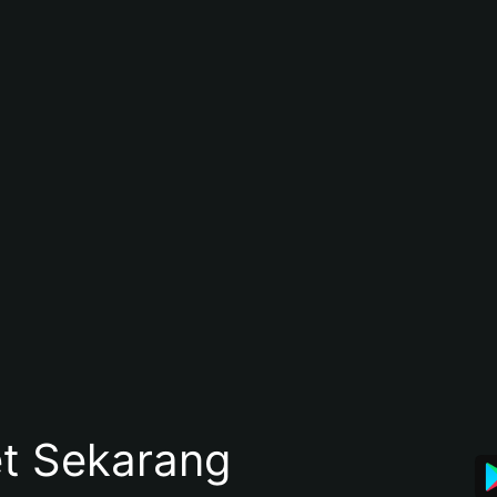
et Sekarang