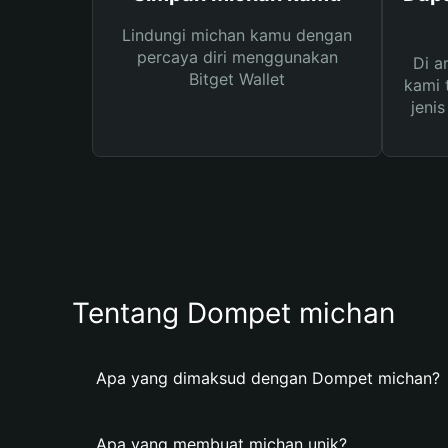
Lindungi michan kamu dengan
percaya diri menggunakan
Di a
Bitget Wallet
kami 
jeni
Tentang Dompet michan
Apa yang dimaksud dengan Dompet michan?
Apa yang membuat michan unik?