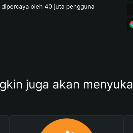
 dipercaya oleh 40 juta pengguna
kin juga akan menyukai 