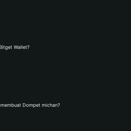
itget Wallet?
n membuat Dompet michan?