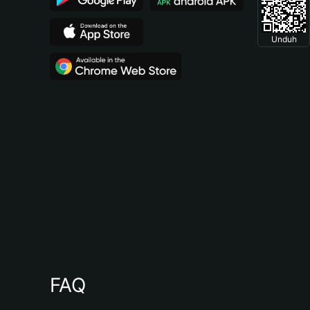
Unduh
FAQ