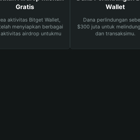
Gratis
Wallet
rea aktivitas Bitget Wallet,
Dana perlindungan sebe
telah menyiapkan berbagai
$300 juta untuk melindung
s aktivitas airdrop untukmu
dan transaksimu.