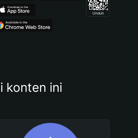
Unduh
konten ini