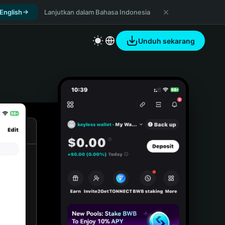
 English
Lanjutkan dalam Bahasa Indonesia
Unduh sekarang