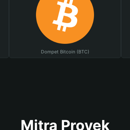
Dompet Bitcoin (BTC)
Mitra Proyek