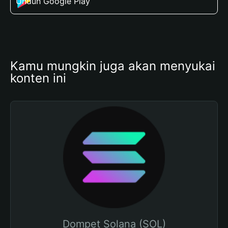
Unduh Google Play
Kamu mungkin juga akan menyukai 
konten ini
Dompet Solana (SOL)