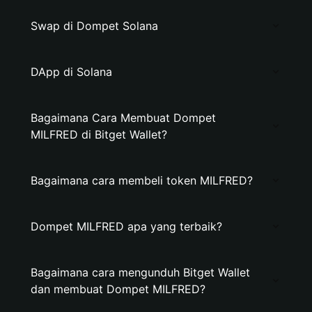
Swap di Dompet Solana
DApp di Solana
Bagaimana Cara Membuat Dompet
MILFRED di Bitget Wallet?
Bagaimana cara membeli token MILFRED?
Dompet MILFRED apa yang terbaik?
Bagaimana cara mengunduh Bitget Wallet
dan membuat Dompet MILFRED?