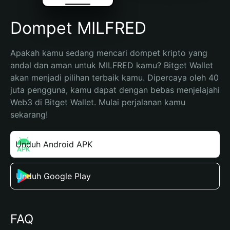
Dompet MILFRED
Apakah kamu sedang mencari dompet kripto yang 
andal dan aman untuk MILFRED kamu? Bitget Wallet 
akan menjadi pilihan terbaik kamu. Dipercaya oleh 40 
juta pengguna, kamu dapat dengan bebas menjelajahi 
Web3 di Bitget Wallet. Mulai perjalanan kamu 
sekarang!
Unduh Android APK
Unduh Google Play
FAQ