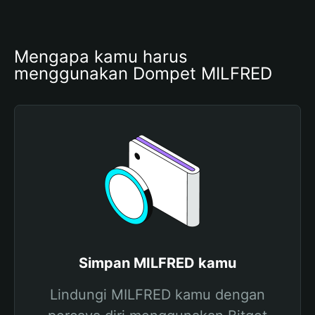
Mengapa kamu harus 
menggunakan Dompet MILFRED
Simpan MILFRED kamu
Lindungi MILFRED kamu dengan