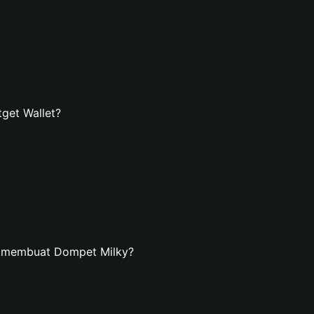
get Wallet?
n membuat Dompet Milky?