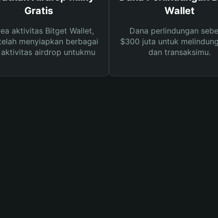
Gratis
Wallet
rea aktivitas Bitget Wallet,
Dana perlindungan sebe
telah menyiapkan berbagai
$300 juta untuk melindung
s aktivitas airdrop untukmu
dan transaksimu.