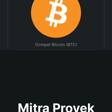
Dompet Bitcoin (BTC)
Mitra Proyek