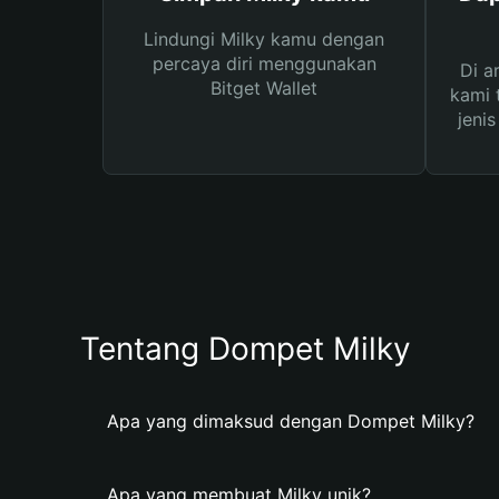
Lindungi Milky kamu dengan
percaya diri menggunakan
Di a
Bitget Wallet
kami 
jeni
Tentang Dompet Milky
Apa yang dimaksud dengan Dompet Milky?
Apa yang membuat Milky unik?