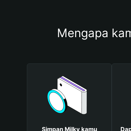
Mengapa kam
Simpan Milky kamu
Dap