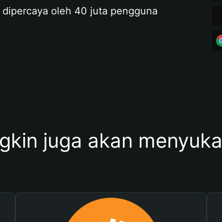
 dipercaya oleh 40 juta pengguna
kin juga akan menyukai 