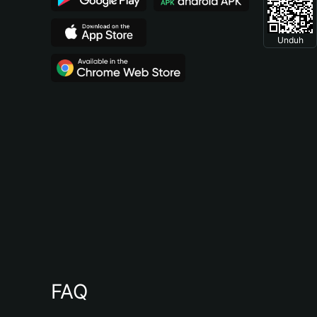
Unduh
FAQ