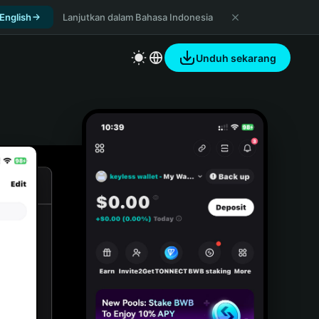
 English
Lanjutkan dalam Bahasa Indonesia
Unduh sekarang