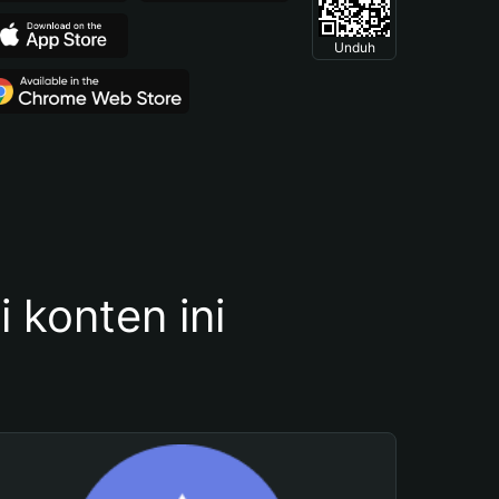
Unduh
konten ini