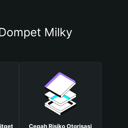
Dompet Milky
itget
Cegah Risiko Otorisasi