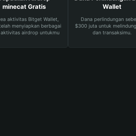
minecat Gratis
Wallet
rea aktivitas Bitget Wallet,
Dana perlindungan sebe
telah menyiapkan berbagai
$300 juta untuk melindung
s aktivitas airdrop untukmu
dan transaksimu.