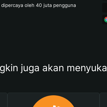
 dipercaya oleh 40 juta pengguna
kin juga akan menyukai 