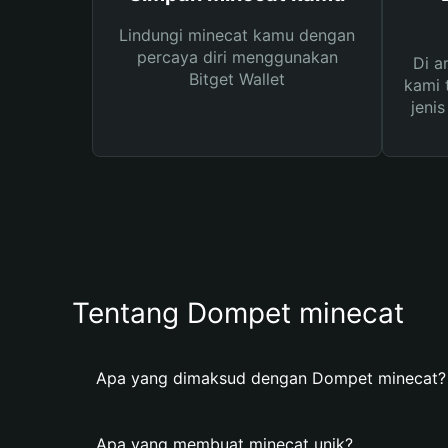
Lindungi minecat kamu dengan
percaya diri menggunakan
Di a
Bitget Wallet
kami 
jeni
Tentang Dompet minecat
Apa yang dimaksud dengan Dompet minecat?
Apa yang membuat minecat unik?