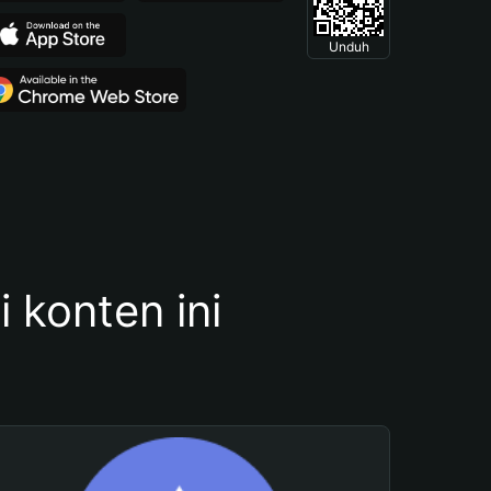
Unduh
konten ini