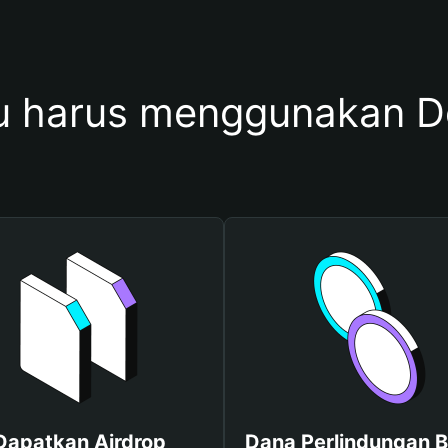
 harus menggunakan D
Dapatkan Airdrop
Dana Perlindungan B