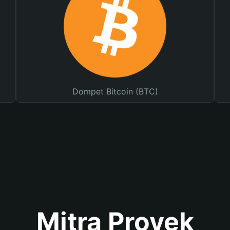
Dompet Bitcoin (BTC)
Mitra Proyek