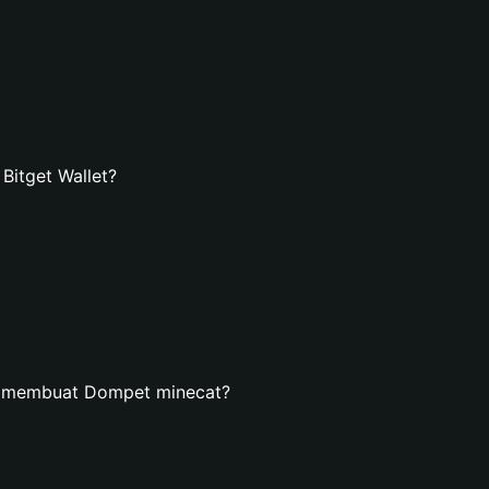
itget Wallet?
n membuat Dompet minecat?