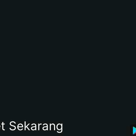
et Sekarang