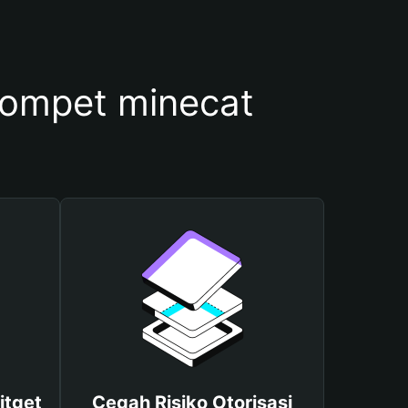
ompet minecat
itget
Cegah Risiko Otorisasi