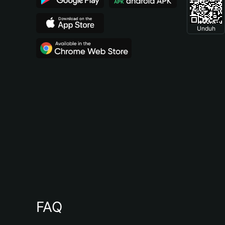
Unduh
FAQ