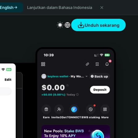
 English
Lanjutkan dalam Bahasa Indonesia
Unduh sekarang