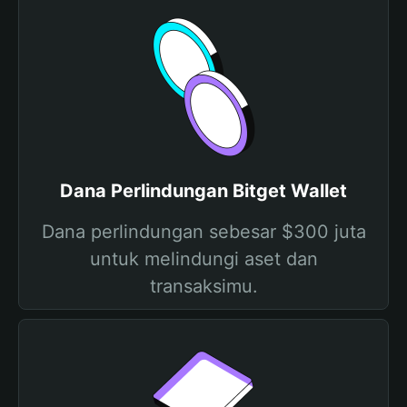
Dana Perlindungan Bitget Wallet
Dana perlindungan sebesar $300 juta
untuk melindungi aset dan
transaksimu.