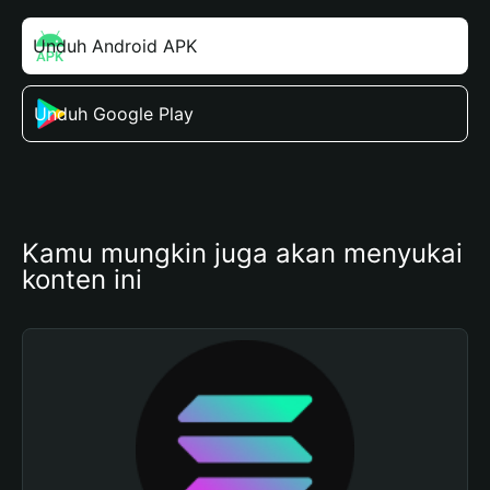
Unduh Android APK
Unduh Google Play
Kamu mungkin juga akan menyukai 
konten ini