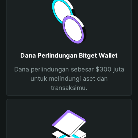
Dana Perlindungan Bitget Wallet
Dana perlindungan sebesar $300 juta
untuk melindungi aset dan
transaksimu.