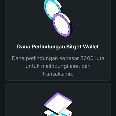
Dana Perlindungan Bitget Wallet
Dana perlindungan sebesar $300 juta
untuk melindungi aset dan
transaksimu.