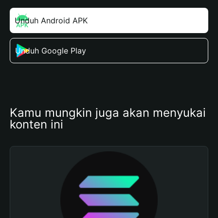
Unduh Android APK
Unduh Google Play
Kamu mungkin juga akan menyukai 
konten ini