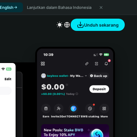
 English
Lanjutkan dalam Bahasa Indonesia
Unduh sekarang