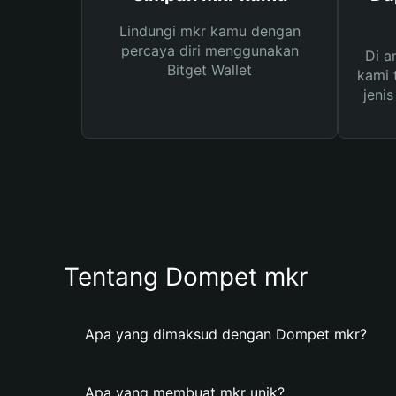
Lindungi mkr kamu dengan
percaya diri menggunakan
Di a
Bitget Wallet
kami 
jeni
Tentang Dompet mkr
Apa yang dimaksud dengan Dompet mkr?
Apa yang membuat mkr unik?