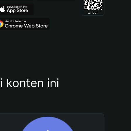
Unduh
konten ini