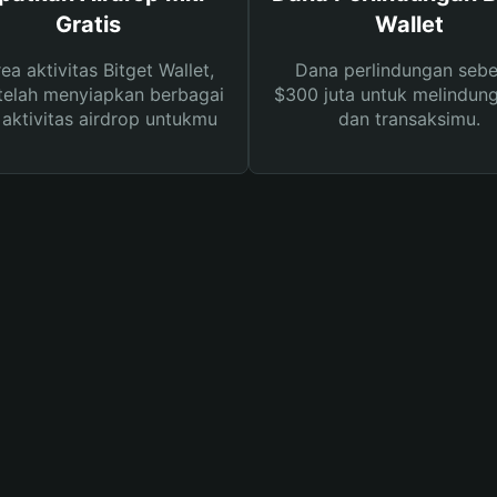
Gratis
Wallet
rea aktivitas Bitget Wallet,
Dana perlindungan sebe
telah menyiapkan berbagai
$300 juta untuk melindung
s aktivitas airdrop untukmu
dan transaksimu.