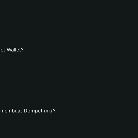
et Wallet?
n membuat Dompet mkr?