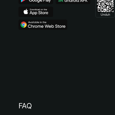
Unduh
FAQ