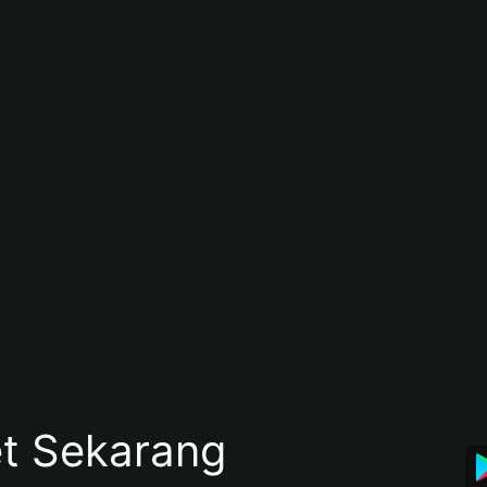
et Sekarang