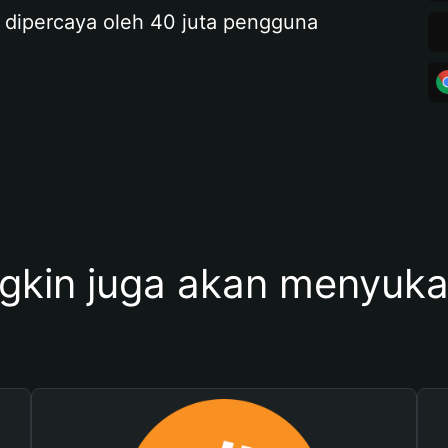
 dipercaya oleh 40 juta pengguna
kin juga akan menyukai 