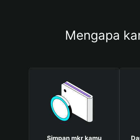
Mengapa ka
Simpan mkr kamu
Da