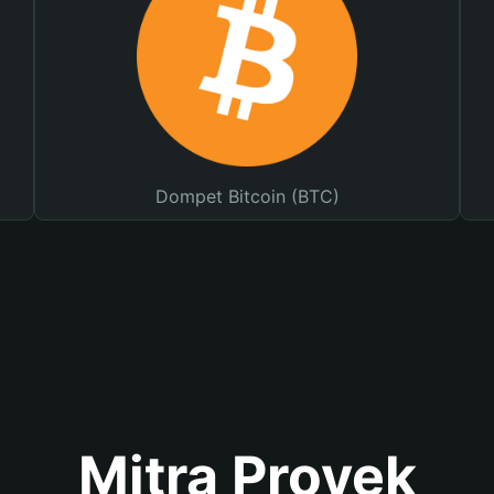
Dompet Bitcoin (BTC)
Mitra Proyek