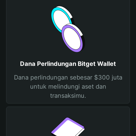
Dana Perlindungan Bitget Wallet
Dana perlindungan sebesar $300 juta
untuk melindungi aset dan
transaksimu.