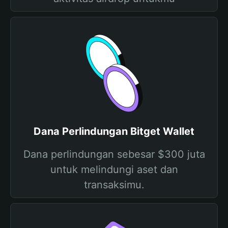
Dana Perlindungan Bitget Wallet
Dana perlindungan sebesar $300 juta
untuk melindungi aset dan
transaksimu.