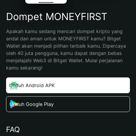
Dompet MONEYFIRST
Apakah kamu sedang mencari dompet kripto yang 
andal dan aman untuk MONEYFIRST kamu? Bitget 
Wallet akan menjadi pilihan terbaik kamu. Dipercaya 
oleh 40 juta pengguna, kamu dapat dengan bebas 
menjelajahi Web3 di Bitget Wallet. Mulai perjalanan 
kamu sekarang!
Unduh Android APK
Unduh Google Play
FAQ