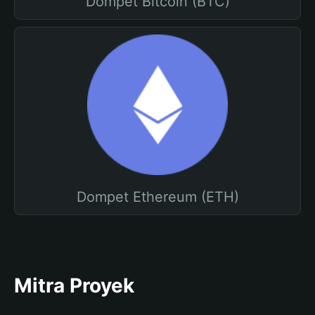
Dompet Bitcoin (BTC)
Dompet Ethereum (ETH)
Mitra Proyek