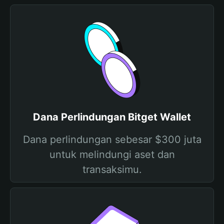
Dana Perlindungan Bitget Wallet
Dana perlindungan sebesar $300 juta
untuk melindungi aset dan
transaksimu.