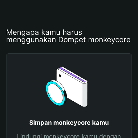
Mengapa kamu harus 
menggunakan Dompet monkeycore
Simpan monkeycore kamu
Lindungi monkeycore kamu dengan