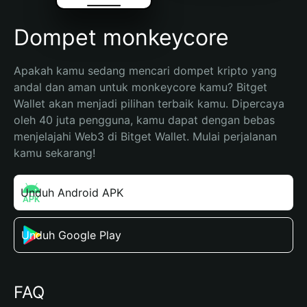
Dompet monkeycore
Apakah kamu sedang mencari dompet kripto yang 
andal dan aman untuk monkeycore kamu? Bitget 
Wallet akan menjadi pilihan terbaik kamu. Dipercaya 
oleh 40 juta pengguna, kamu dapat dengan bebas 
menjelajahi Web3 di Bitget Wallet. Mulai perjalanan 
kamu sekarang!
Unduh Android APK
Unduh Google Play
FAQ