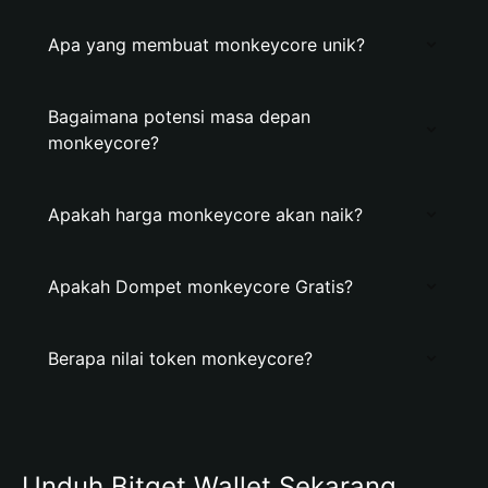
Apa yang membuat monkeycore unik?
Bagaimana potensi masa depan
monkeycore?
Apakah harga monkeycore akan naik?
Apakah Dompet monkeycore Gratis?
Berapa nilai token monkeycore?
Unduh Bitget Wallet Sekarang