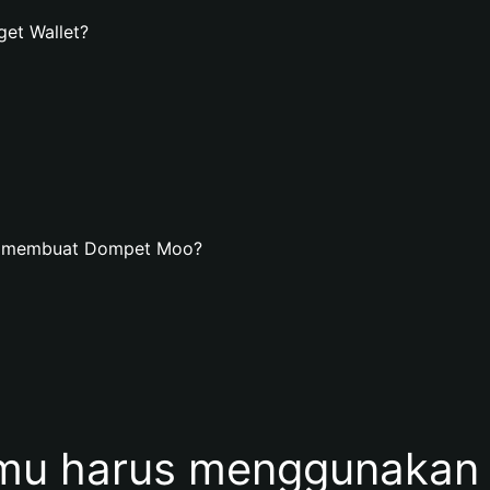
et Wallet?
an membuat Dompet Moo?
mu harus menggunakan