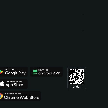
Unduh