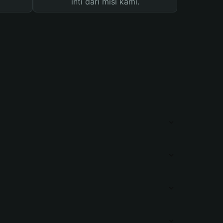
inti dari misi kami.