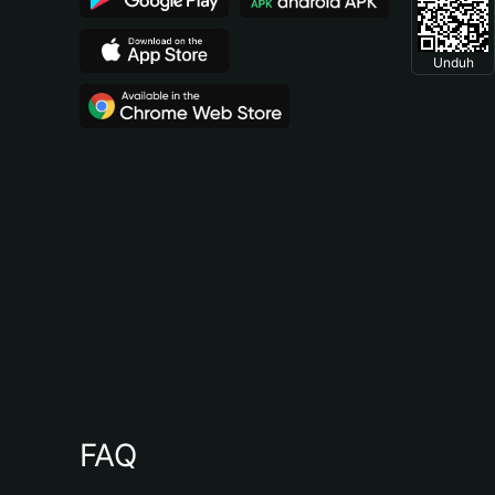
Unduh
FAQ