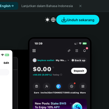
 English
Lanjutkan dalam Bahasa Indonesia
Unduh sekarang